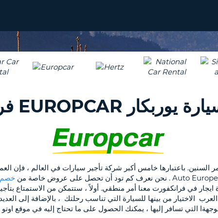
بكار EUROPCAR فرانكفورت
خصم م
مسافرين العرب الاختيار من بينها للسيارة التي تناسب رحلتك ، بالإضافة إلى 
لوجهةا التي تسافر إليها ، يمكنك الحصول على ما تحتاج إليه في موقع اوتو 