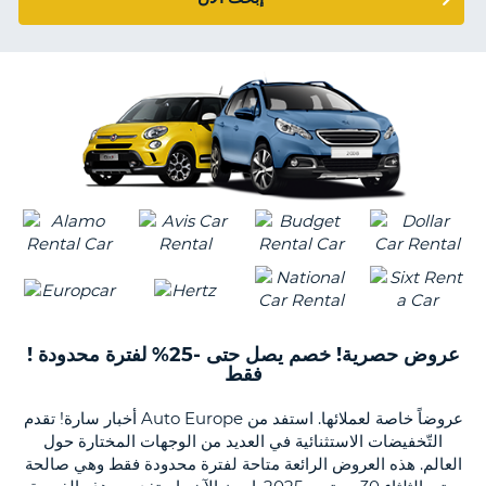
KING
NT
S
! عروض حصرية! خصم يصل حتى -25% لفترة محدودة
فقط
أخبار سارة! تقدم Auto Europe عروضاً خاصة لعملائها. استفد من
التّخفيضات الاستثنائية في العديد من الوجهات المختارة حول
العالم. هذه العروض الرائعة متاحة لفترة محدودة فقط وهي صالحة
B