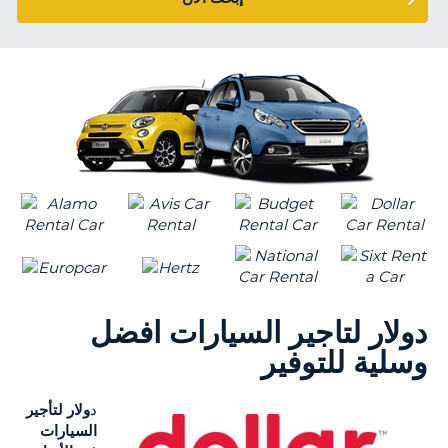
KING
NT
S
دولار لتاجير السيارات افضل
وسلية للتوفير
د
ولار لتأجير
السيارات
B