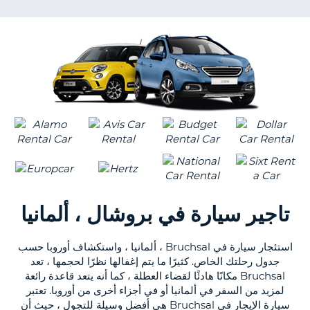
KING
NT
S
تاجير سيارة في بروشال ، ألمانيا
استئجار سيارة في Bruchsal ، ألمانيا ، واستكشاف أوروبا حسب
جدول رحلتك الخاص. كثيرًا ما يتم إغفالها نظرًا لحجمها ، تعد
Bruchsal مكانًا هادئًا لقضاء العطلة ، كما أنه يتعد قاعدة رائعة
لمزيد من السفر في ألمانيا أو في أجزاء أخرى من أوروبا. تعتبر
سيارة الإيجار في Bruchsal هي أفضل وسيلة للتجول ، حيث أن
B