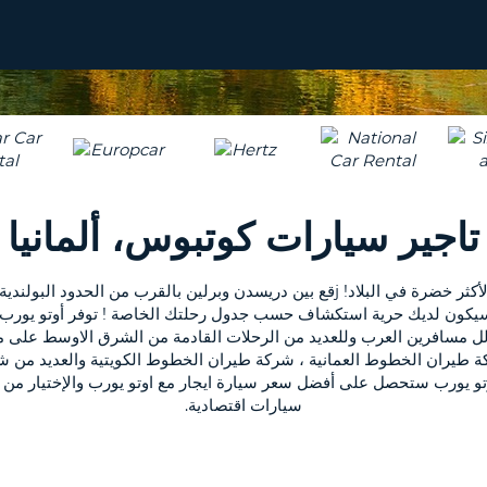
تاجير سيارات كوتبوس، ألمانيا
تأجير السيارات في كوتبوس ، ألمانيا ، واكتشاف واحدة من المدن الأكثر خضرة في البلاد! jق
ل مسافرين العرب وللعديد من الرحلات القادمة من الشرق الاوسط على 
 طيران الخطوط العمانية ، شركة طيران الخطوط الكويتية والعديد من ش
وتو يورب ستحصل على أفضل سعر سيارة ايجار مع اوتو يورب والإختيار من
سيارات اقتصادية.