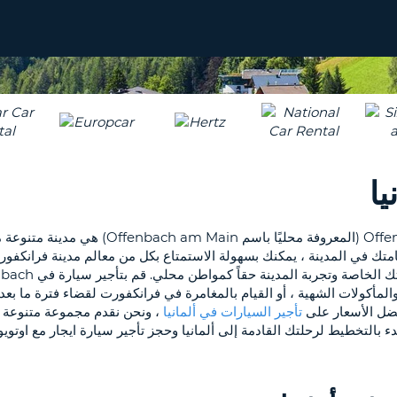
يا
الكبرى على طول النهر الرئيسي ، fenbach
تأجير السيارات في ألمانيا
، ونحن نقدم مجموعة متنوعة من
ء بالتخطيط لرحلتك القادمة إلى ألمانيا وحجز تأجير سيارة ايجار مع اوتوي