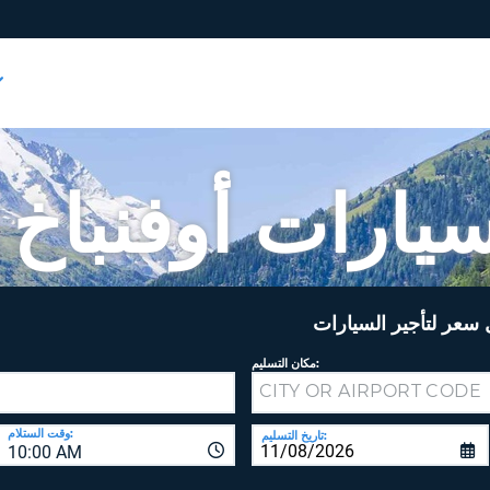
يارات أوفنباخ أ
عر لتأجير السيارات
مكان التسليم:
وقت الستلام:
تاريخ التسليم:
10:00 AM