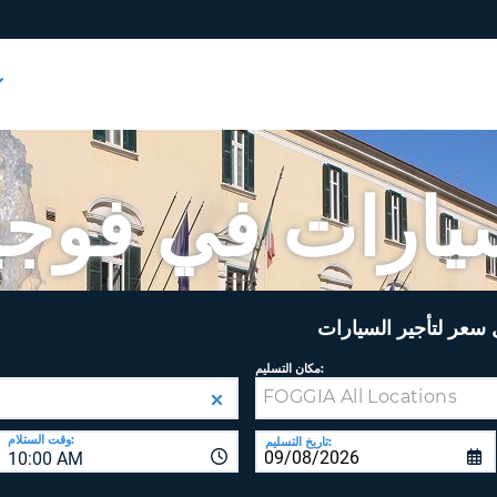
يارات في فوجيا
عر لتأجير السيارات
مكان التسليم:
وقت الستلام:
تاريخ التسليم:
10:00 AM