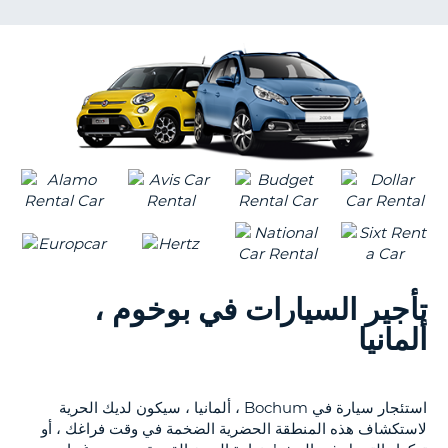
KING
NT
S
تأجير السيارات في بوخوم ،
ألمانيا
استئجار سيارة في Bochum ، ألمانيا ، سيكون لديك الحرية
لاستكشاف هذه المنطقة الحضرية الضخمة في وقت فراغك ، أو
B