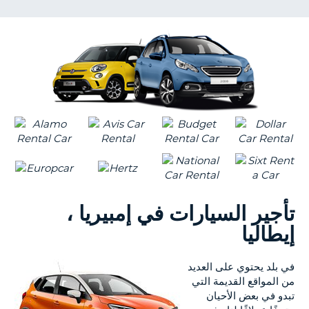
KING
NT
S
تأجير السيارات في إمبيريا ،
إيطاليا
في بلد يحتوي على العديد
من المواقع القديمة التي
تبدو في بعض الأحيان
B